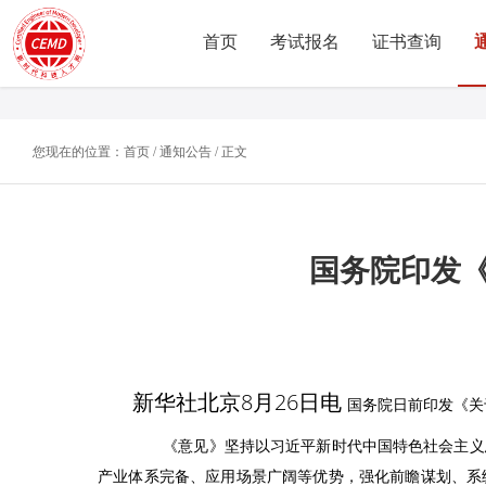
首页
(CURRENT)
考试报名
(CURRENT)
证书查询
(CUR
您现在的位置：
首页
/
通知公告
/ 正文
国务院印发《
新华社北京8月26日电
国务院日前印发《关
《意见》坚持以习近平新时代中国特色社会主义思
产业体系完备、应用场景广阔等优势，强化前瞻谋划、系